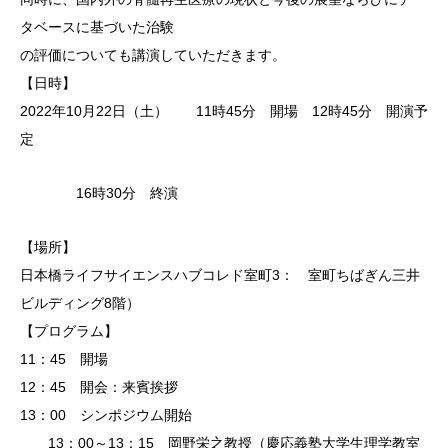
タベースに基づいた治験
の評価についても講演していただきます。
【日時】
2022年10月22日（土） 11時45分 開場 12時45分 開演予
定
16時30分 終演
【場所】
日本橋ライフサイエンスハブコレド室町3： 室町ちばぎん三井
ビルディング8階）
【プログラム】
11：45 開場
12：45 開会：来賓挨拶
13：00 シンポジウム開始
13：00～13：15 岡野栄之教授（慶応義塾大学生理学教室