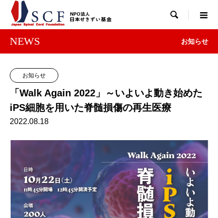

NEWS
お知らせ
お知らせ
「Walk Again 2022」～いよいよ動き始めた
iPS細胞を用いた脊髄損傷の再生医療
2022.08.18