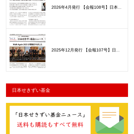
2026年4月発行 【会報108号】日本...
2025年12月発行 【会報107号】日...
日本せきずい基金