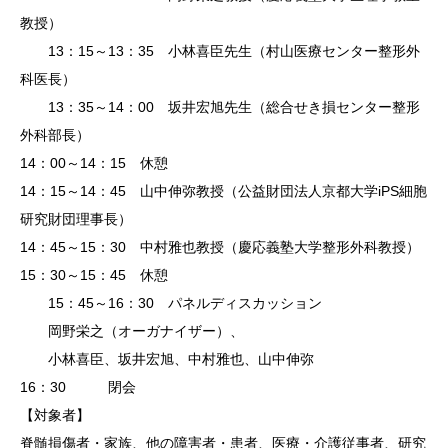
教授）
13：15～13：35 小林喜臣先生（村山医療センター整形外
科医長）
13：35～14：00 坂井宏旭先生（総合せき損センター整形
外科部長）
14：00～14：15 休憩
14：15～14：45 山中伸弥教授（公益財団法人京都大学iPS細胞
研究財団理事長）
14：45～15：30 中村雅也教授（慶応義塾大学整形外科教授）
15：30～15：45 休憩
15：45～16：30 パネルディスカッション
岡野栄之（オーガナイザー）、
小林喜臣、坂井宏旭、中村雅也、山中伸弥
16：30 閉会
【対象者】
脊髄損傷者・家族、他の障害者・患者、医療・介護従事者、研究