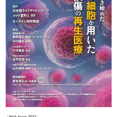
「Walk Again 2022」