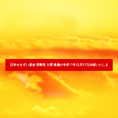
日本せきずい基金 理事長 大濱 眞儀が令和７年12月27日永眠いたしま
した