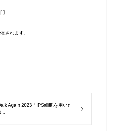
部門
開催されます。
alk Again 2023「iPS細胞を用いた
...