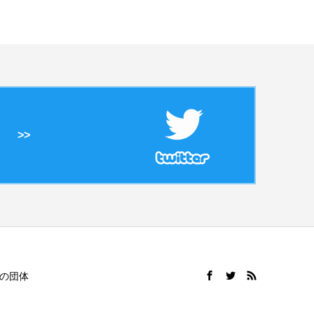
>>
の団体