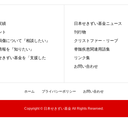
実績
日本せきずい基金ニュース
ント
刊行物
損傷について『相談したい』
クリストファー・リーブ
情報を『知りたい』
脊髄疾患関連用語集
せきずい基金を「支援した
リンク集
お問い合わせ
ホーム
プライバシーポリシー
お問い合わせ
Copyright © 日本せきずい基金 All Rights Reserved.