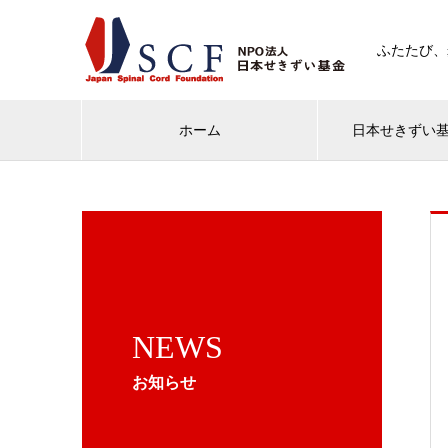
ふたたび、
ホーム
日本せきずい
NEWS
お知らせ