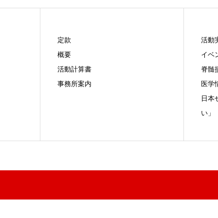
定款
活動
概要
イベ
活動計算書
脊髄
事務所案内
医学
日本
い」