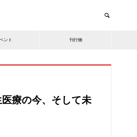

ベント
刊行物
生医療の今、そして未