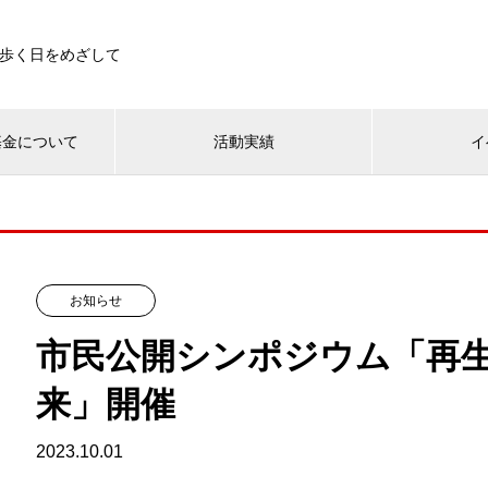
歩く日をめざして
基金について
活動実績
イ
お知らせ
市民公開シンポジウム「再
来」開催
2023.10.01