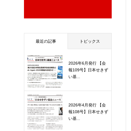
最近の記事
トピックス
2026年6月発行 【会
報109号】日本せきず
い基...
2026年4月発行 【会
報108号】日本せきず
い基...