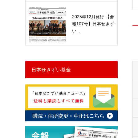
2025年12月発行 【会
報107号】日本せきず
い...
日本せきずい基金