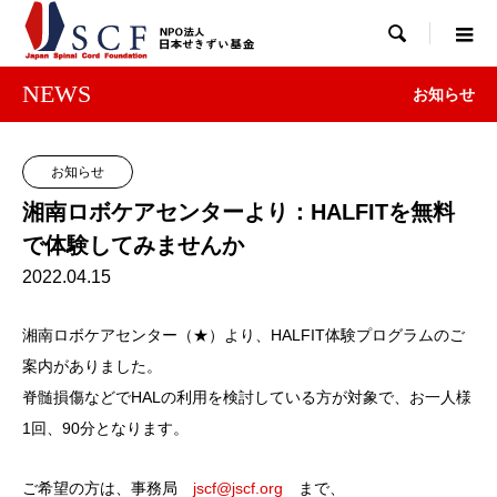

NEWS
お知らせ
お知らせ
湘南ロボケアセンターより：HALFITを無料
で体験してみませんか
2022.04.15
湘南ロボケアセンター（★）より、HALFIT体験プログラムのご
案内がありました。
脊髄損傷などでHALの利用を検討している方が対象で、お一人様
1回、90分となります。
ご希望の方は、事務局
jscf@jscf.org
まで、