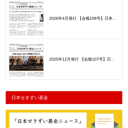
2026年4月発行 【会報108号】日本...
2025年12月発行 【会報107号】日...
日本せきずい基金