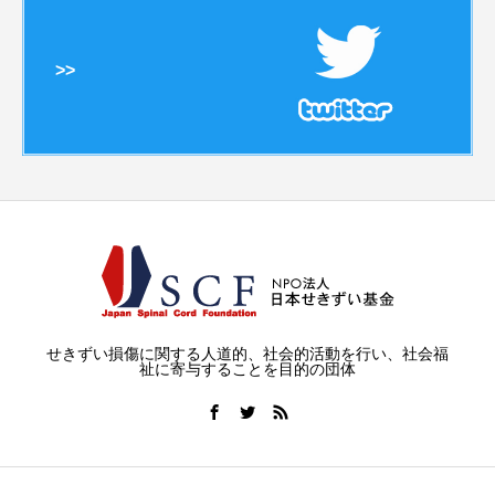
>>
せきずい損傷に関する人道的、社会的活動を行い、社会福
祉に寄与することを目的の団体