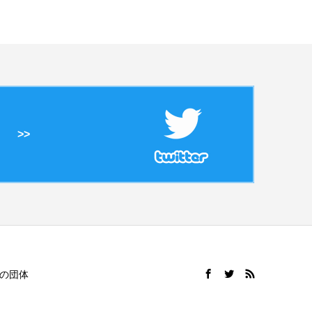
>>
の団体