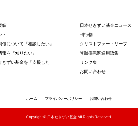
実績
日本せきずい基金ニュース
ント
刊行物
損傷について『相談したい』
クリストファー・リーブ
情報を『知りたい』
脊髄疾患関連用語集
せきずい基金を「支援した
リンク集
お問い合わせ
ホーム
プライバシーポリシー
お問い合わせ
Copyright © 日本せきずい基金 All Rights Reserved.