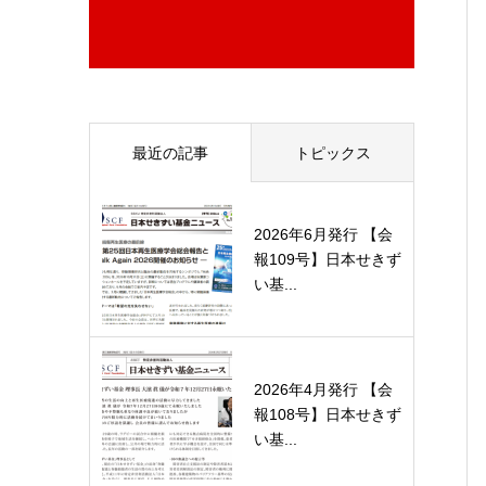
最近の記事
トピックス
2026年6月発行 【会
報109号】日本せきず
い基...
2026年4月発行 【会
報108号】日本せきず
い基...