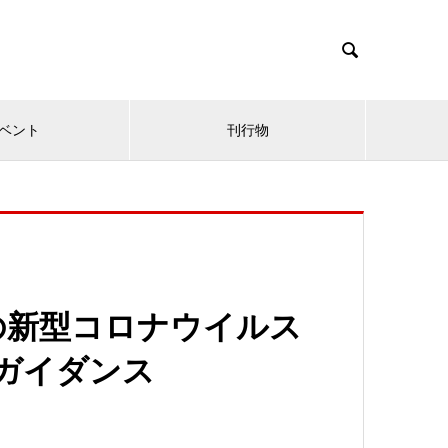

ベント
刊行物
の新型コロナウイルス
対応ガイダンス