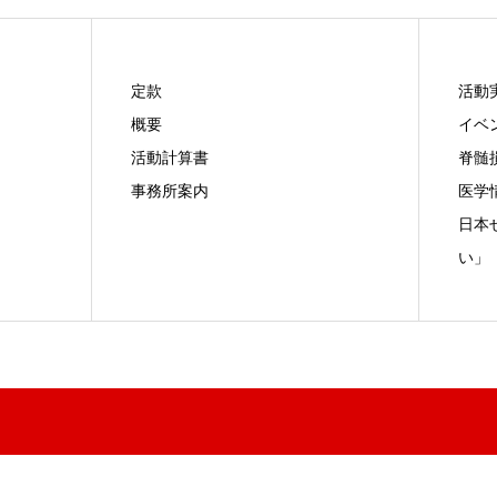
定款
活動
概要
イベ
活動計算書
脊髄
事務所案内
医学
日本
い」