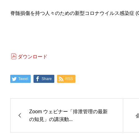
脊髄損傷を持つ人々のための新型コロナウイルス感染症 (CO
ダウンロード
Tweet
Share
RSS
Zoom ウェビナー「排泄管理の最新
の知見」の講演動...