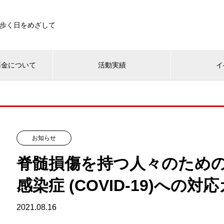
歩く日をめざして
基金について
活動実績
イ
お知らせ
脊髄損傷を持つ人々のため
感染症 (COVID-19)への
2021.08.16