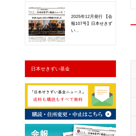
2025年12月発行 【会
報107号】日本せきず
い...
日本せきずい基金