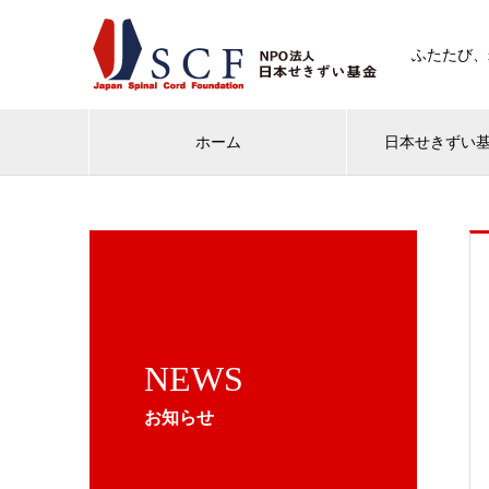
ふたたび、
ホーム
日本せきずい
NEWS
お知らせ