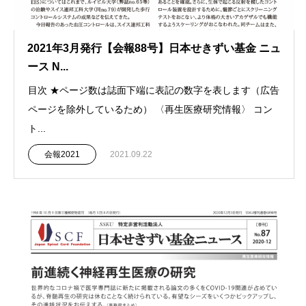
2021年3月発行【会報88号】日本せきずい基金 ニュ
ース N...
目次 ★ページ数は誌面下端に表記の数字を表します（広告
ページを除外しているため） 〈再生医療研究情報〉 コン
ト...
会報2021
2021.09.22