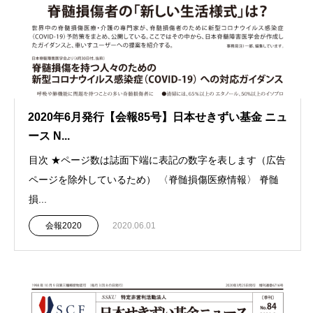
2020年6月発行【会報85号】日本せきずい基金 ニュ
ース N...
目次 ★ページ数は誌面下端に表記の数字を表します（広告
ページを除外しているため） 〈脊髄損傷医療情報〉 脊髄
損...
会報2020
2020.06.01