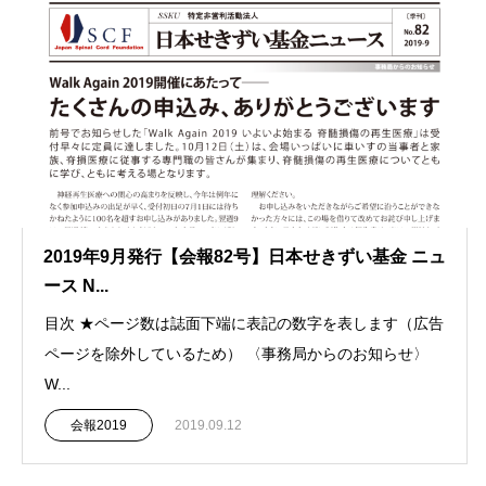
2019年9月発行【会報82号】日本せきずい基金 ニュ
ース N...
目次 ★ページ数は誌面下端に表記の数字を表します（広告
ページを除外しているため） 〈事務局からのお知らせ〉
W...
会報2019
2019.09.12