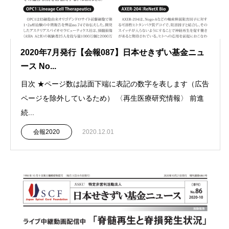
2020年7月発行【会報087】日本せきずい基金ニュ
ース No...
目次 ★ページ数は誌面下端に表記の数字を表します（広告
ページを除外しているため） 〈再生医療研究情報〉 前進
続...
会報2020
2020.12.01