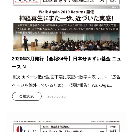
2020年3月発行【会報84号】日本せきずい基金 ニュ
ース N...
目次 ★ページ数は誌面下端に表記の数字を表します（広告
ページを除外しているため） 〈活動報告〉Walk Aga...
会報2020
2020.03.25