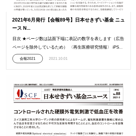
2021年6月発行【会報89号】日本せきずい基金 ニュ
ース N...
目次 ★ページ数は誌面下端に表記の数字を表します（広告
ページを除外しているため） 〈再生医療研究情報〉 iPS...
会報2021
2021.10.01