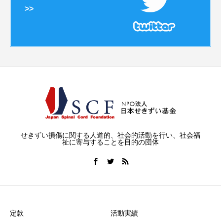
>>
せきずい損傷に関する人道的、社会的活動を行い、社会福
祉に寄与することを目的の団体
定款
活動実績