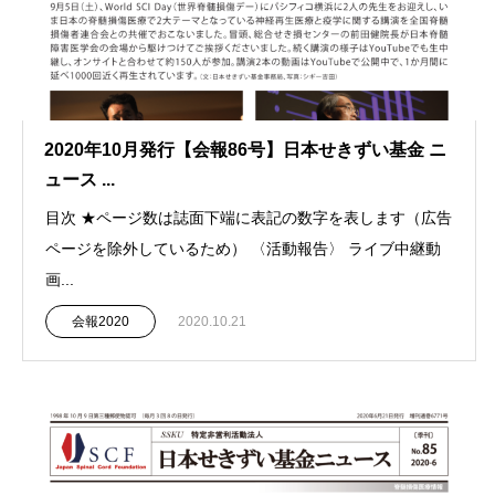
2020年10月発行【会報86号】日本せきずい基金 ニ
ュース ...
目次 ★ページ数は誌面下端に表記の数字を表します（広告
ページを除外しているため） 〈活動報告〉 ライブ中継動
画...
会報2020
2020.10.21