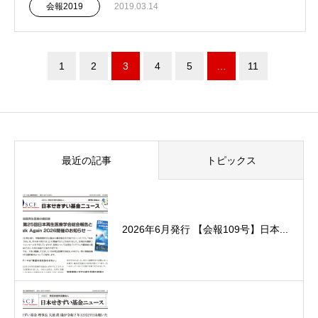
会報2019
2019.03.14
1
2
3
4
5
…
11
最近の記事
トピックス
2026年6月発行 【会報109号】日本...