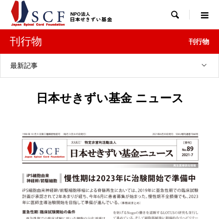

刊行物
刊行物
最新記事
日本せきずい基金 ニュース