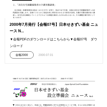
2000年7月発行【会報07号】日本せきずい基金 ニュ
ース N...
▼会報PDFのダウンロードはこちらから▼会報07号 ダウ
ンロード
会報2000
2000.07.01