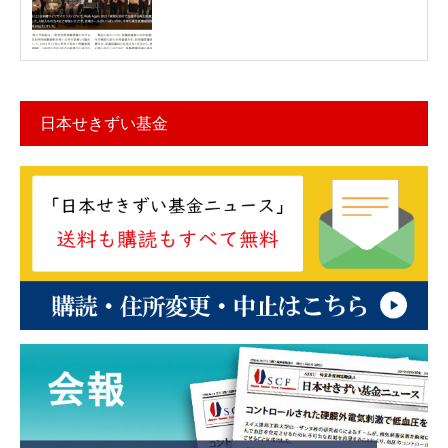
日本せきずい基金