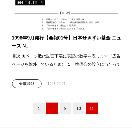
1998年9月発行【会報01号】日本せきずい基金 ニュ
ース N...
目次 ★ページ数は誌面下端に表記の数字を表します（広告
ページを除外しているため） １．準備会の設立に当たって
...
会報1998
1998.09.01
1
…
9
10
11