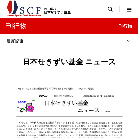

刊行物
刊行物
最新記事
日本せきずい基金 ニュース