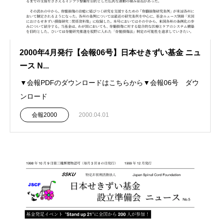
2000年4月発行【会報06号】日本せきずい基金 ニュ
ース N...
▼会報PDFのダウンロードはこちらから▼会報06号 ダウ
ンロード
会報2000
2000.04.01