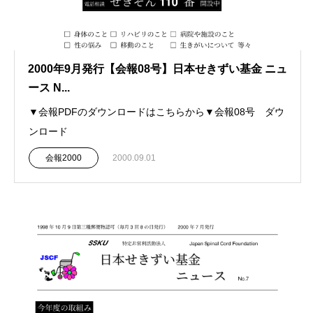
2000年9月発行【会報08号】日本せきずい基金 ニュ
ース N...
▼会報PDFのダウンロードはこちらから▼会報08号 ダウ
ンロード
会報2000
2000.09.01