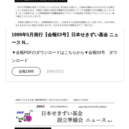
1999年5月発行【会報03号】日本せきずい基金 ニュ
ース N...
▼会報PDFのダウンロードはこちらから▼会報03号 ダウ
ンロード
会報1999
1999.05.01