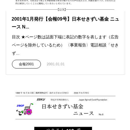
2001年1月発行【会報09号】日本せきずい基金 ニュ
ース N...
目次 ★ページ数は誌面下端に表記の数字を表します（広告
ページを除外しているため） 〈事業報告〉電話相談「せき
ず...
会報2001
2001.01.01