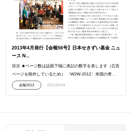
2013年4月発行【会報56号】日本せきずい基金 ニュ
ース N...
目次 ★ページ数は誌面下端に表記の数字を表します（広告
ページを除外しているため） 〈W2W‐2012〉米国の脊...
会報2013
2013.04.04