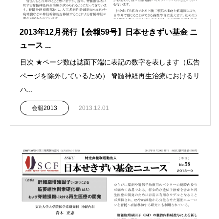
2013年12月発行【会報59号】日本せきずい基金 ニ
ュース ...
目次 ★ページ数は誌面下端に表記の数字を表します（広告
ページを除外しているため） 脊髄神経再生治療におけるリ
ハ...
会報2013
2013.12.01