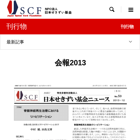

刊行物
刊行物
最新記事
会報2013