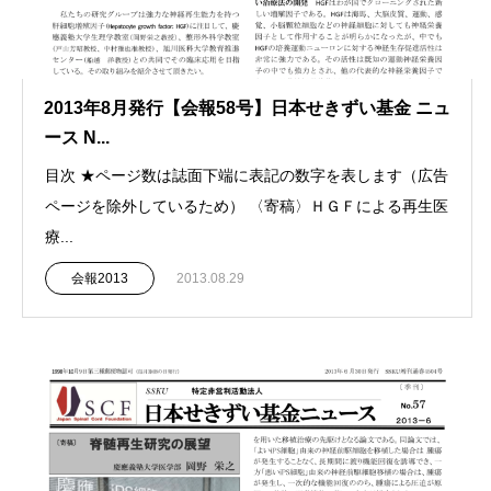
2013年8月発行【会報58号】日本せきずい基金 ニュ
ース N...
目次 ★ページ数は誌面下端に表記の数字を表します（広告
ページを除外しているため） 〈寄稿〉ＨＧＦによる再生医
療...
会報2013
2013.08.29