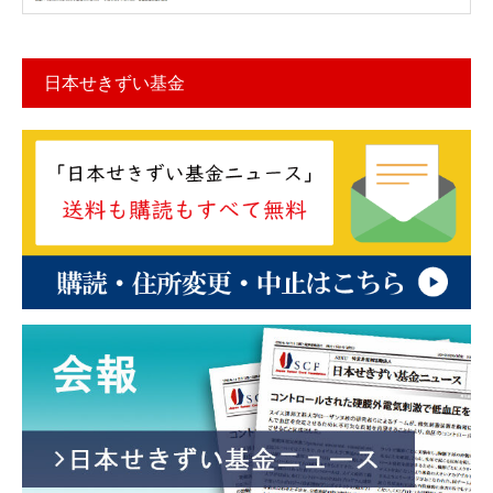
日本せきずい基金