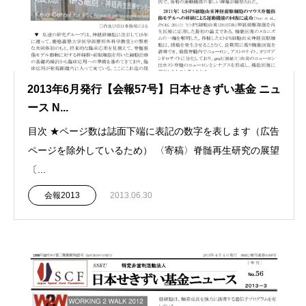
2013年6月発行【会報57号】日本せきずい基金 ニュ
ース N...
目次 ★ページ数は誌面下端に表記の数字を表します（広告
ページを除外しているため） 〈寄稿〉脊髄再生研究の展望
〔...
会報2013
2013.06.30