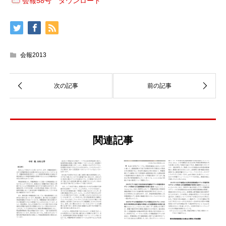
会報58号 ダウンロード
会報2013
関連記事