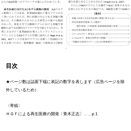
目次
★ページ数は誌面下端に表記の数字を表します（広告ページを除
外しているため）
〈寄稿〉
ＨＧＦによる再生医療の開発〔青木正志〕……p.1