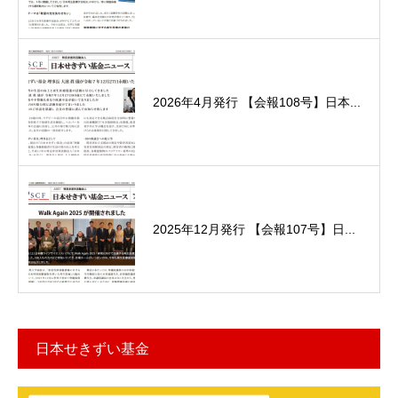
2026年4月発行 【会報108号】日本...
2025年12月発行 【会報107号】日...
日本せきずい基金