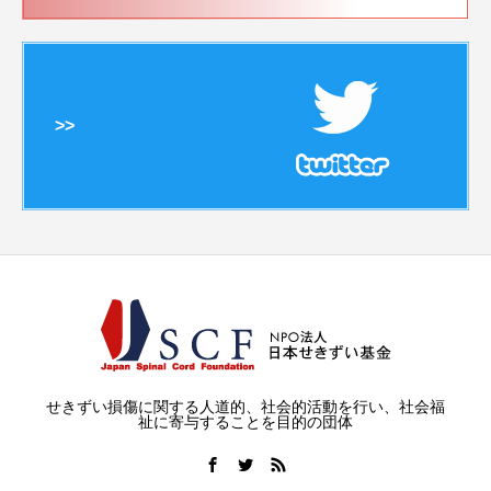
>>
せきずい損傷に関する人道的、社会的活動を行い、社会福
祉に寄与することを目的の団体