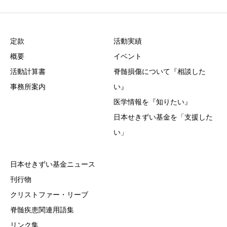
定款
活動実績
概要
イベント
活動計算書
脊髄損傷について『相談した
事務所案内
い』
医学情報を『知りたい』
日本せきずい基金を「支援した
い」
日本せきずい基金ニュース
刊行物
クリストファー・リーブ
脊髄疾患関連用語集
リンク集