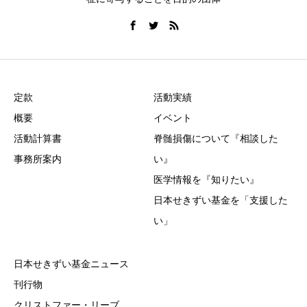
定款
活動実績
概要
イベント
活動計算書
脊髄損傷について『相談した
事務所案内
い』
医学情報を『知りたい』
日本せきずい基金を「支援した
い」
日本せきずい基金ニュース
刊行物
クリストファー・リーブ