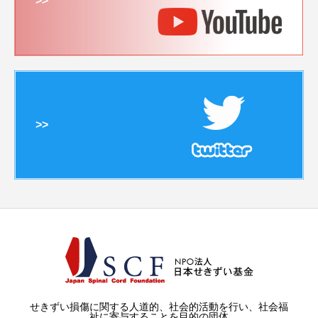
>>
>>
せきずい損傷に関する人道的、社会的活動を行い、社会福
祉に寄与することを目的の団体