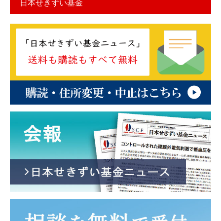
日本せきずい基金