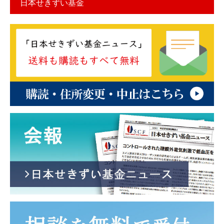
日本せきずい基金