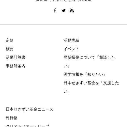
定款
活動実績
概要
イベント
活動計算書
脊髄損傷について『相談した
事務所案内
い』
医学情報を『知りたい』
日本せきずい基金を「支援した
い」
日本せきずい基金ニュース
刊行物
クリストファー・リーブ