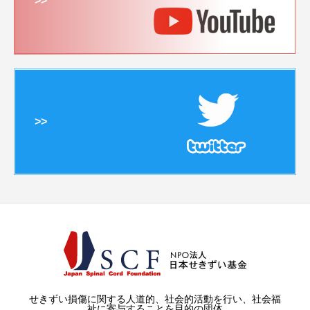
>>
>>
せきずい損傷に関する人道的、社会的活動を行い、社会福
祉に寄与することを目的の団体