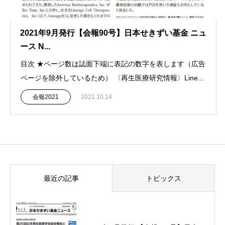
2021年9月発行【会報90号】日本せきずい基金 ニュ
ース N...
目次 ★ページ数は誌面下端に表記の数字を表します（広告
ページを除外しているため） 〈再生医療研究情報〉Line...
会報2021
2021.10.14
最近の記事
トピックス