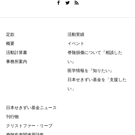
定款
活動実績
概要
イベント
活動計算書
脊髄損傷について『相談した
事務所案内
い』
医学情報を『知りたい』
日本せきずい基金を「支援した
い」
日本せきずい基金ニュース
刊行物
クリストファー・リーブ
脊髄疾患関連用語集