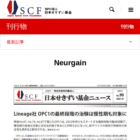

刊行物
刊行物
最新記事
Neurgain