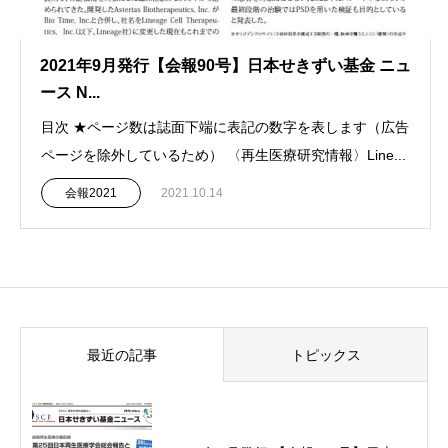
2021年9月発行【会報90号】日本せきずい基金 ニュ
ース N...
目次 ★ページ数は誌面下端に表記の数字を表します（広告
ページを除外しているため） 〈再生医療研究情報〉Line...
会報2021
2021.10.14
最近の記事
トピックス