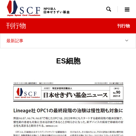

刊行物
刊行物
最新記事
ES細胞