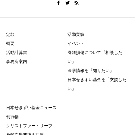
定款
活動実績
概要
イベント
活動計算書
脊髄損傷について『相談した
事務所案内
い』
医学情報を『知りたい』
日本せきずい基金を「支援した
い」
日本せきずい基金ニュース
刊行物
クリストファー・リーブ
脊髄疾患関連用語集