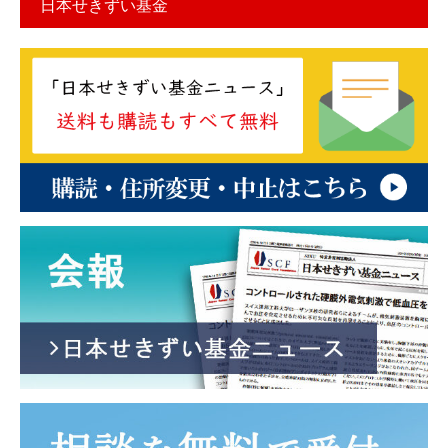
日本せきずい基金