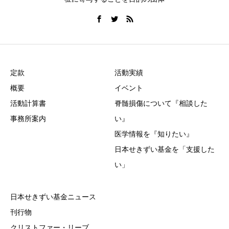
定款
活動実績
概要
イベント
活動計算書
脊髄損傷について『相談した
事務所案内
い』
医学情報を『知りたい』
日本せきずい基金を「支援した
い」
日本せきずい基金ニュース
刊行物
クリストファー・リーブ