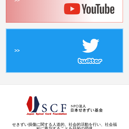
>>
>>
せきずい損傷に関する人道的、社会的活動を行い、社会福
祉に寄与することを目的の団体