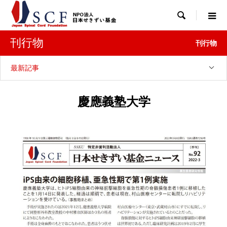

刊行物
刊行物
最新記事
慶應義塾大学