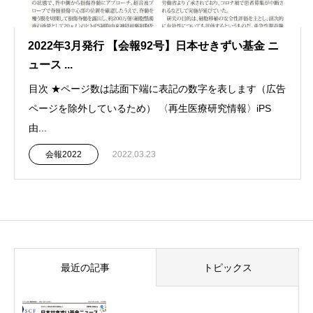
2022年3月発行 【会報92号】日本せきずい基金 ニ
ュース ...
目次 ★ページ数は誌面下端に表記の数字を表します（広告
ページを除外しているため） 〈再生医療研究情報〉iPS
由...
会報2022
2022.03.23
最近の記事
トピックス