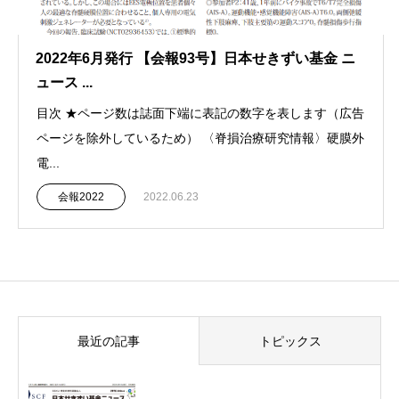
2022年6月発行 【会報93号】日本せきずい基金 ニ
ュース ...
目次 ★ページ数は誌面下端に表記の数字を表します（広告
ページを除外しているため） 〈脊損治療研究情報〉硬膜外
電...
会報2022
2022.06.23
最近の記事
トピックス