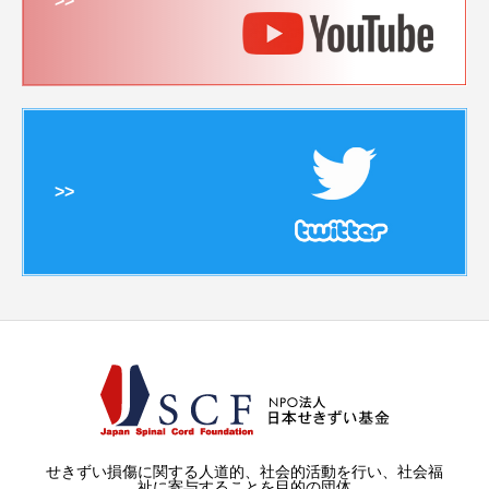
>>
>>
せきずい損傷に関する人道的、社会的活動を行い、社会福
祉に寄与することを目的の団体