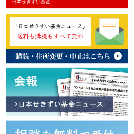
日本せきずい基金