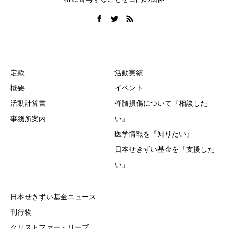
定款
活動実績
概要
イベント
活動計算書
脊髄損傷について『相談した
事務所案内
い』
医学情報を『知りたい』
日本せきずい基金を「支援した
い」
日本せきずい基金ニュース
刊行物
クリストファー・リーブ