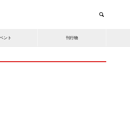

ベント
刊行物