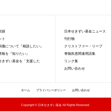
実績
日本せきずい基金ニュース
ント
刊行物
損傷について『相談したい』
クリストファー・リーブ
情報を『知りたい』
脊髄疾患関連用語集
せきずい基金を「支援した
リンク集
お問い合わせ
ホーム
プライバシーポリシー
お問い合わせ
Copyright © 日本せきずい基金 All Rights Reserved.