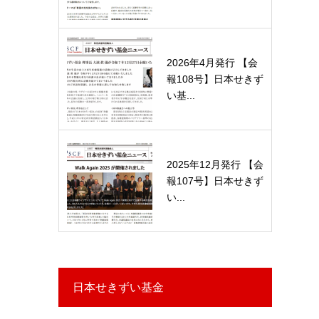
2026年4月発行 【会
報108号】日本せきず
い基...
2025年12月発行 【会
報107号】日本せきず
い...
日本せきずい基金