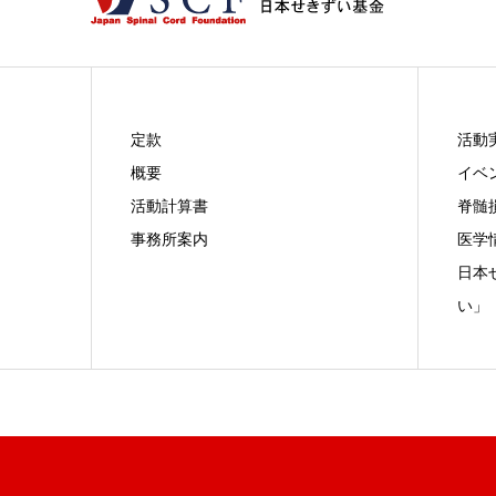
定款
活動
概要
イベ
活動計算書
脊髄
事務所案内
医学
日本
い」