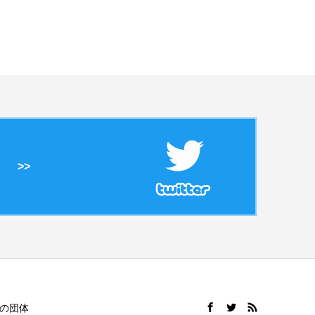
>>
の団体