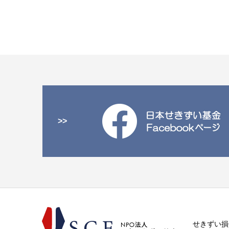
>>
せきずい損