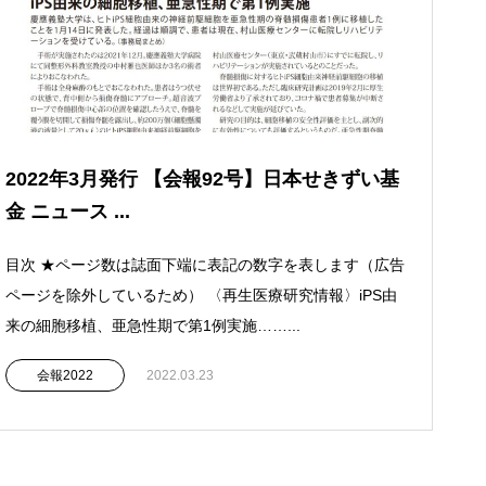
2022年3月発行 【会報92号】日本せきずい基
金 ニュース ...
目次 ★ページ数は誌面下端に表記の数字を表します（広告
ページを除外しているため） 〈再生医療研究情報〉iPS由
来の細胞移植、亜急性期で第1例実施……...
会報2022
2022.03.23