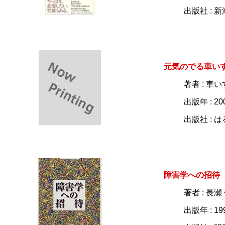
出版社 : 
元気のでる車い
著者 : 車
出版年 : 20
出版社 : 
障害学への招待
著者 : 長
出版年 : 19