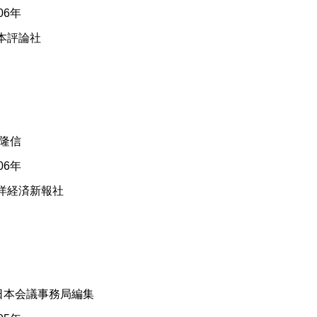
06年
日本評論社
 隆信
06年
東洋経済新報社
PI日本会議事務局編集