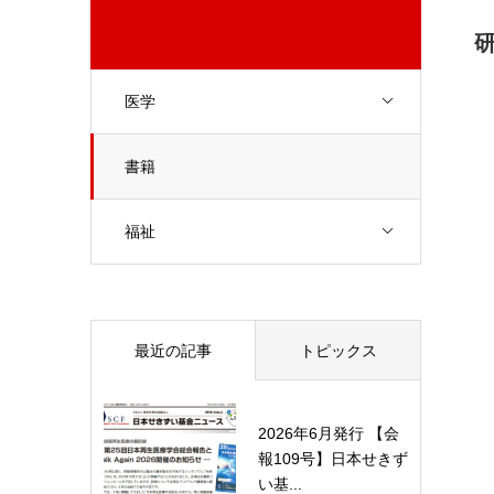
医学
書籍
福祉
最近の記事
トピックス
2026年6月発行 【会
報109号】日本せきず
い基...