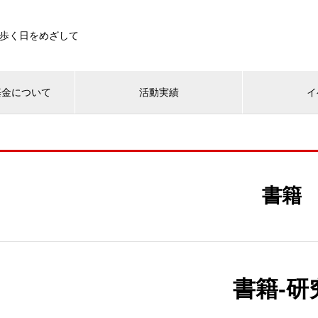
歩く日をめざして
基金について
活動実績
イ
書籍
書籍-研