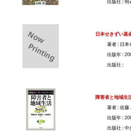
出版社 : 
日本せきずい基
著者 : 日
出版年 : 20
出版社 :
障害者と地域生
著者 : 佐
出版年 : 20
出版社 : 