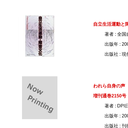
自立生活運動と
著者 : 
出版年 : 20
出版社 : 
われら自身の声
増刊通巻2150号
著者 : D
出版年 : 20
出版社 : 