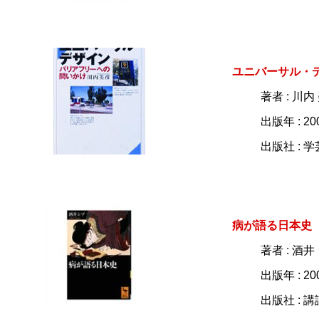
ユニバーサル・
著者 : 川内
出版年 : 20
出版社 : 
病が語る日本史
著者 : 酒井
出版年 : 20
出版社 : 