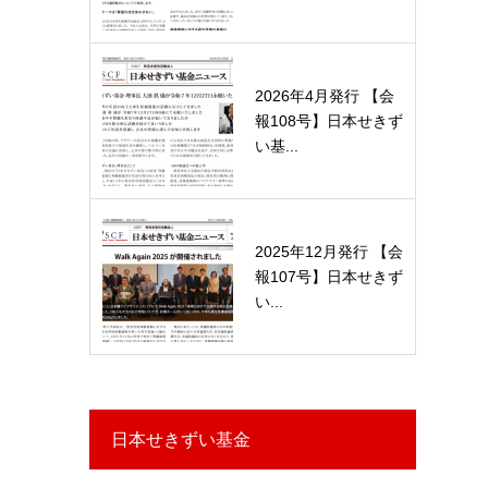
2026年4月発行 【会
報108号】日本せきず
い基...
2025年12月発行 【会
報107号】日本せきず
い...
日本せきずい基金