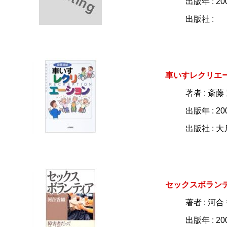
出版年 : 20
出版社 :
車いすレクリエ
著者 : 斎藤
出版年 : 20
出版社 : 
セックスボラン
著者 : 河合
出版年 : 20