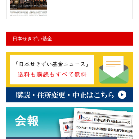
日本せきずい基金