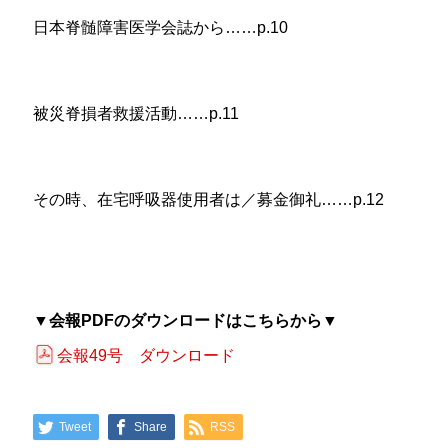
日本脊髄障害医学会誌から……p.10
被災脊損者救援活動……p.11
その時、在宅呼吸器使用者は／募金御礼……p.12
▼会報PDFのダウンロードはこちらから▼
会報49号 ダウンロード
Tweet
Share
RSS