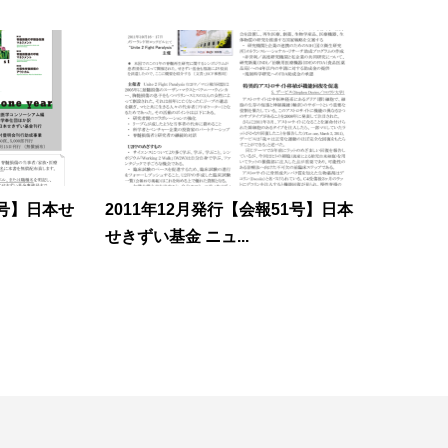
8号】日本せ
2011年12月発行【会報51号】日本
せきずい基金 ニュ...