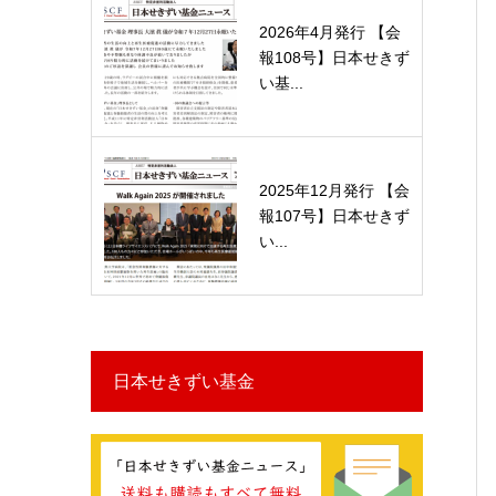
2026年4月発行 【会
報108号】日本せきず
い基...
2025年12月発行 【会
報107号】日本せきず
い...
日本せきずい基金