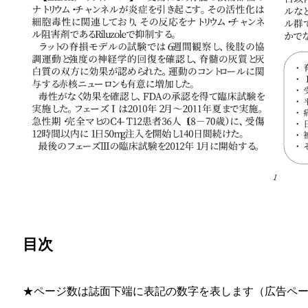
目次
★ページ数は誌面下端に表記の数字を表します（広告ペ