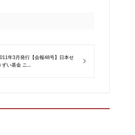
2011年3月発行【会報48号】日本せ
きずい基金 ニ...