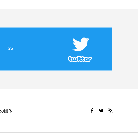
>>
の団体