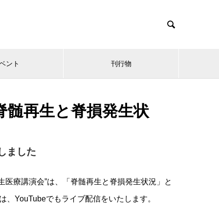

ベント
刊行物
会「脊髄再生と脊損発生状
しました
再生医療講演会”は、「脊髄再生と脊損発生状況」と
、YouTubeでもライブ配信をいたします。