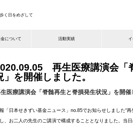
歩く日をめざして
基金について
活動実績
イ
2020.09.05 再生医療講演
況」を開催しました。
再生医療講演会「脊髄再生と脊損発生状況」を開催
報「日本せきずい基金ニュース」no.85でお知らせしました“
し、お二人の先生のご講演で構成することとなりました。当日は