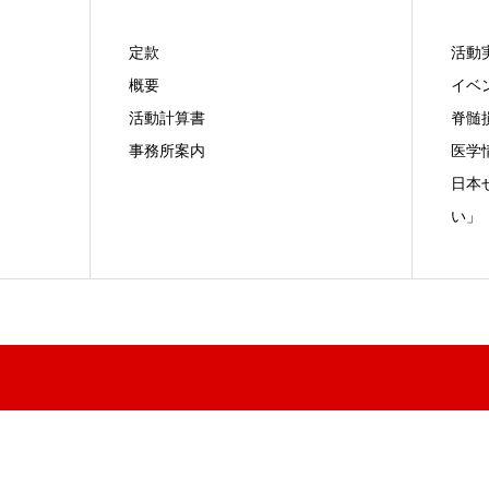
定款
活動
概要
イベ
活動計算書
脊髄
事務所案内
医学
日本
い」