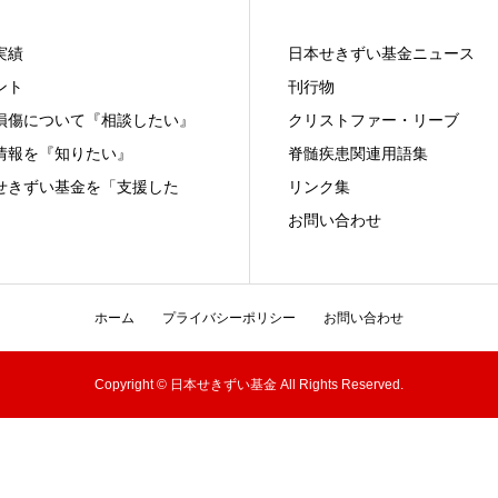
実績
日本せきずい基金ニュース
ント
刊行物
損傷について『相談したい』
クリストファー・リーブ
情報を『知りたい』
脊髄疾患関連用語集
せきずい基金を「支援した
リンク集
お問い合わせ
ホーム
プライバシーポリシー
お問い合わせ
Copyright © 日本せきずい基金 All Rights Reserved.