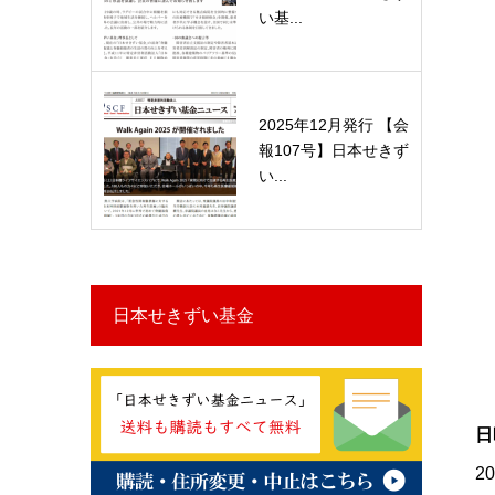
い基...
2025年12月発行 【会
報107号】日本せきず
い...
日本せきずい基金
日
2