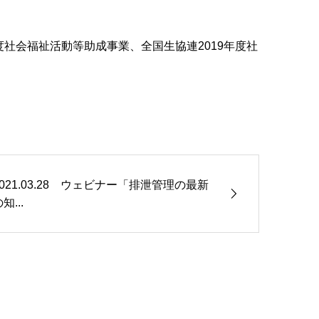
度社会福祉活動等助成事業、全国生協連2019年度社
2021.03.28 ウェビナー「排泄管理の最新
知...