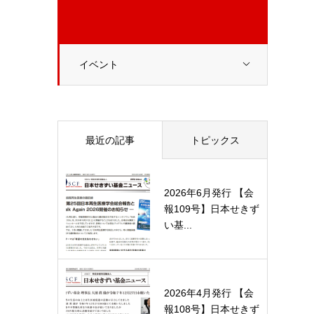
イベント
最近の記事
トピックス
2026年6月発行 【会
報109号】日本せきず
い基...
2026年4月発行 【会
報108号】日本せきず