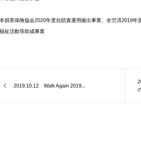
本損害保険協会2020年度自賠責運用拠出事業、全労済2019年
福祉活動等助成事業
2019.10.12 Walk Again 2019...
の