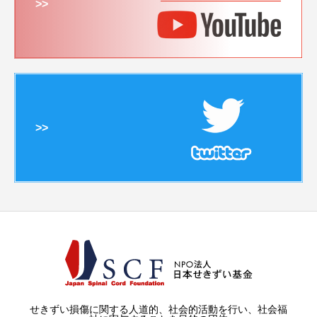
>>
>>
せきずい損傷に関する人道的、社会的活動を行い、社会福