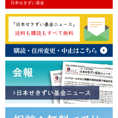
日本せきずい基金