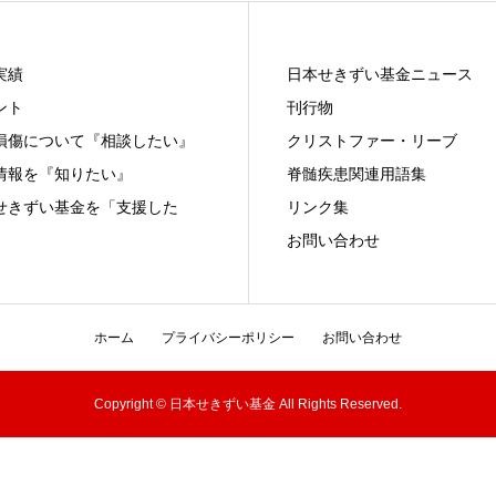
実績
日本せきずい基金ニュース
ント
刊行物
損傷について『相談したい』
クリストファー・リーブ
情報を『知りたい』
脊髄疾患関連用語集
せきずい基金を「支援した
リンク集
お問い合わせ
ホーム
プライバシーポリシー
お問い合わせ
Copyright © 日本せきずい基金 All Rights Reserved.