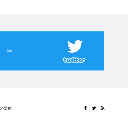
>>
の団体