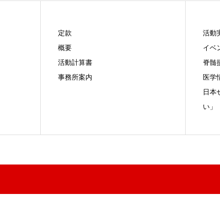
定款
活動
概要
イベ
活動計算書
脊髄
事務所案内
医学
日本
い」