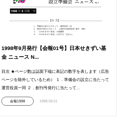
1998年9月発行【会報01号】日本せきずい基
金 ニュース N...
目次 ★ページ数は誌面下端に表記の数字を表します（広告
ページを除外しているため） １．準備会の設立に当たって
運営役員一同 ２．創刊号発行に当たって...
会報1998
1998.09.01