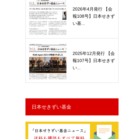
2026年4月発行 【会
報108号】日本せきず
い基...
2025年12月発行 【会
報107号】日本せきず
い...
日本せきずい基金